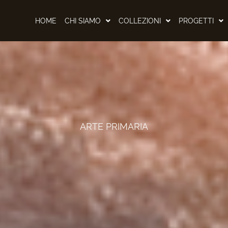
HOME
CHI SIAMO
COLLEZIONI
PROGETTI
ARTE PRIMARIA