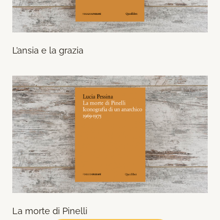
L’ansia e la grazia
La morte di Pinelli