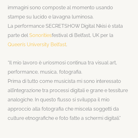
immagini sono composte al momento usando
stampe su lucido e lavagna luminosa.
La performance SECRETSHOW Digital Nkisi è stata
parte del
Sonorities
festival di Belfast, UK per la
Queen’s University Belfast
.
“Il mio lavoro è un’osmosi continua tra visual art,
performance, musica, fotografia.
Prima di tutto come musicista mi sono interessato
all’integrazione tra processi digitali e grane e tessiture
analogiche. In questo flusso si sviluppa il mio
approccio alla fotografia che miscela soggetti da
culture etnografiche e foto fatte a schermi digitali.”