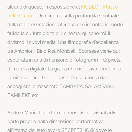
alcune di queste in esposizione al
MUDEC – Museo
delle Culture
. Una ricerca sulla profondità spirituale
della rappresentazione africana che incontra in modo
fluido la cultura digitale, il cinema, gli schermi, il
divismo, i nuovi media. Una filmografia d’eccellenza
tra Antonioni, Dino Risi, Monicelli, Scorsese vi
ene qui
esplorata in una dimensione di fotogrammi, di pixels,
di materia digitale. La grana che ne deriva è indefinita,
luminosa e ricettiva, abbastanza scultorea da
accogliere le maschere BAMBARA, SALAMPASU,
BAMILEKE etc.
Andrea Marinelli performer, musicista e visual artist
parte proprio dalla dimensione performativa
all’interno del suo lavoro SECRETSHOW dove le