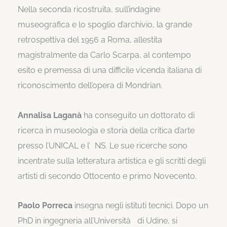
Nella seconda ricostruita, sull’indagine
museografica e lo spoglio d’archivio, la grande
retrospettiva del 1956 a Roma, allestita
magistralmente da Carlo Scarpa, al contempo
esito e premessa di una difficile vicenda italiana di
riconoscimento dell’opera di Mondrian.
Annalisa Laganà
ha conseguito un dottorato di
ricerca in museologia e storia della critica d’arte
presso l’UNICAL e l’ NS. Le sue ricerche sono
incentrate sulla letteratura artistica e gli scritti degli
artisti di secondo Ottocento e primo Novecento.
Paolo Porreca
insegna negli istituti tecnici. Dopo un
PhD in ingegneria all’Università di Udine, si