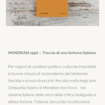
MONDRIAN 1956 – Traccia di una fortuna italiana.
Per ragioni di carattere politico-culturale imputabili
in buona misura al nazionalismo del Ventennio
fascista e ai suoi strascichi, fino alla metà degli anni
Cinquanta l’opera di Mondrian non trovò nel
sistema italiano delle arti e della critica l’adeguata e
attesa fortuna. Tuttavia, l’accurata ricostruzione