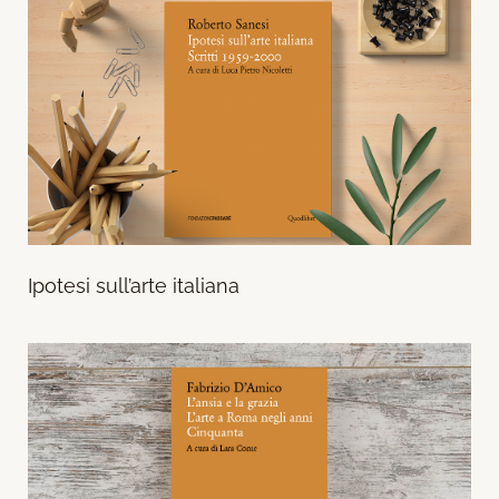
Ipotesi sull’arte italiana