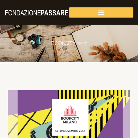
Vai
al
contenuto
BOOKCITY 2017