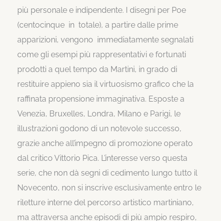
più personale e indipendente. I disegni per Poe
(centocinque in totale), a partire dalle prime
apparizioni, vengono immediatamente segnalati
come gli esempi più rappresentativi e fortunati
prodotti a quel tempo da Martini, in grado di
restituire appieno sia il virtuosismo grafico che la
raffinata propensione immaginativa. Esposte a
Venezia, Bruxelles, Londra, Milano e Parigi, le
illustrazioni godono di un notevole successo,
grazie anche all’impegno di promozione operato
dal critico Vittorio Pica. L’interesse verso questa
serie, che non dà segni di cedimento lungo tutto il
Novecento, non si inscrive esclusivamente entro le
riletture interne del percorso artistico martiniano,
ma attraversa anche episodi di più ampio respiro,