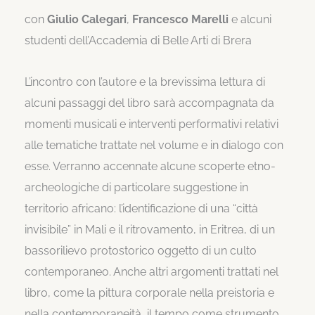
con
Giulio Calegari
,
Francesco Marelli
e alcuni
studenti dell’Accademia di Belle Arti di Brera
L’incontro con l’autore e la brevissima lettura di
alcuni passaggi del libro sarà accompagnata da
momenti musicali e interventi performativi relativi
alle tematiche trattate nel volume e in dialogo con
esse. Verranno accennate alcune scoperte etno-
archeologiche di particolare suggestione in
territorio africano: l’identificazione di una “città
invisibile” in Mali e il ritrovamento, in Eritrea, di un
bassorilievo protostorico oggetto di un culto
contemporaneo. Anche altri argomenti trattati nel
libro, come la pittura corporale nella preistoria e
nella contemporaneità, il tempo come strumento,