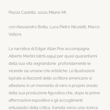
Piazza Castello, 20121 Milano MI
con
Alessandro Botta
,
Luca Pietro Nicoletti
,
Marco
Vallora
La narrativa di Edgar Allan Poe accompagna
Alberto Martini (1876‐1954) per quasi quarant’anni
della sua vita segnandone profondamente le
vicende sia umane che artistiche. Le illustrazioni
ispirate ai
Racconti
dello scrittore americano si
attestano in un momento di vero e proprio snodo
della sua produzione figurativa che, dopo le prime
affermazioni espositive e gli accoglimenti
entusiastici della critica, transita verso una ricerca