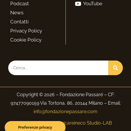
Podcast
YouTube
News
Contatti
Privacy Policy
Cookie Policy
Cerca
Copyright © 2026 – Fondazione Passaré – CF:
97477090159 Via Tortona, 86, 20144 Milano – Email:
info@fondazionepassare.com
Web Design:
Comunicareineco Studio-LAB