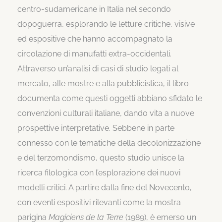
centro-sudamericane in Italia nel secondo
dopoguerra, esplorando le letture critiche, visive
ed espositive che hanno accompagnato la
circolazione di manufatti extra-occidentali.
Attraverso un’analisi di casi di studio legati al
mercato, alle mostre e alla pubblicistica, il libro
documenta come questi oggetti abbiano sfidato le
convenzioni culturali italiane, dando vita a nuove
prospettive interpretative. Sebbene in parte
connesso con le tematiche della decolonizzazione
e del terzomondismo, questo studio unisce la
ricerca filologica con l’esplorazione dei nuovi
modelli critici. A partire dalla fine del Novecento,
con eventi espositivi rilevanti come la mostra
parigina
Magiciens de la Terre
(1989), è emerso un