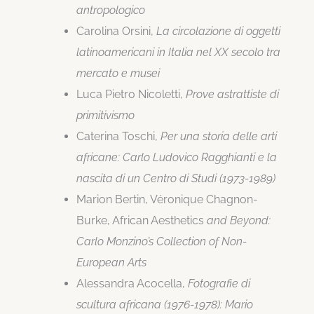
antropologico
Carolina Orsini,
La circolazione di oggetti
latinoamericani in Italia nel XX secolo tra
mercato e musei
Luca Pietro Nicoletti,
Prove astrattiste di
primitivismo
Caterina Toschi,
Per una storia delle arti
africane: Carlo Ludovico Ragghianti e la
nascita di un Centro di Studi (1973-1989)
Marion Bertin, Véronique Chagnon-
Burke, African Aesthetics
and Beyond:
Carlo Monzino’s Collection of Non-
European Arts
Alessandra Acocella,
Fotografie di
scultura africana (1976-1978): Mario