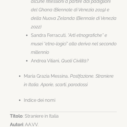
alcune riflessioni a partire dai padiglioni
del Ghana (Biennale di Venezia 2019) e
della Nuova Zelanda (Biennale di Venezia
2022)
Sandra Ferracuti,
“Arti etnografiche” e
musei “etno-logici” alla deriva nel secondo
millennio
Andrea Viliani,
Quali Civilità?
Maria Grazia Messina,
Postfazione. Straniere
in Italia. Aporie, scarti, parodossi
Indice dei nomi
Titolo
: Straniere in Italia
Autori
: AA.VV.