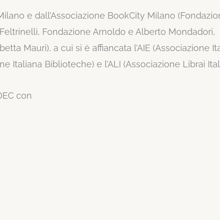
 Milano e dall’Associazione BookCity Milano (Fondazi
eltrinelli, Fondazione Arnoldo e Alberto Mondadori,
ta Mauri), a cui si è affiancata l’AIE (Associazione It
e Italiana Biblioteche) e l’ALI (Associazione Librai Itali
DEC con