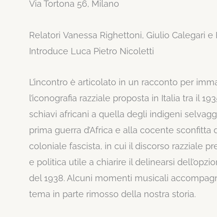
Via Tortona 56, Milano
Relatori Vanessa Righettoni, Giulio Calegari e
Introduce Luca Pietro Nicoletti
L’incontro è articolato in un racconto per immag
l’iconografia razziale proposta in Italia tra il 1
schiavi africani a quella degli indigeni selvagg
prima guerra d’Africa e alla cocente sconfitta
coloniale fascista, in cui il discorso razziale 
e politica utile a chiarire il delinearsi dell’opzi
del 1938. Alcuni momenti musicali accompagner
tema in parte rimosso della nostra storia.