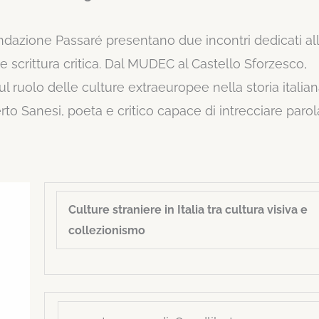
dazione Passaré presentano due incontri dedicati al
e e scrittura critica. Dal MUDEC al Castello Sforzesco,
ul ruolo delle culture extraeuropee nella storia italia
to Sanesi, poeta e critico capace di intrecciare parol
Culture straniere in Italia tra cultura visiva e
collezionismo