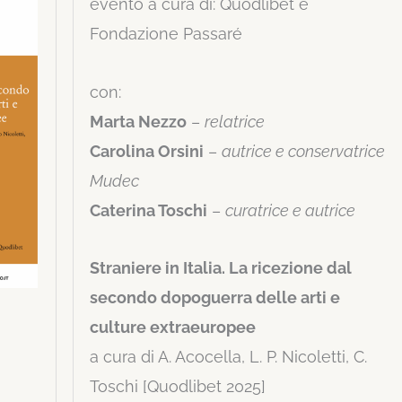
evento a cura di: Quodlibet e
Fondazione Passaré
con:
Marta Nezzo
–
relatrice
Carolina Orsini
–
autrice e conservatrice
Mudec
Caterina Toschi
–
curatrice e autrice
Straniere in Italia. La ricezione dal
secondo dopoguerra delle arti e
culture extraeuropee
a cura di A. Acocella, L. P. Nicoletti, C.
Toschi [Quodlibet 2025]