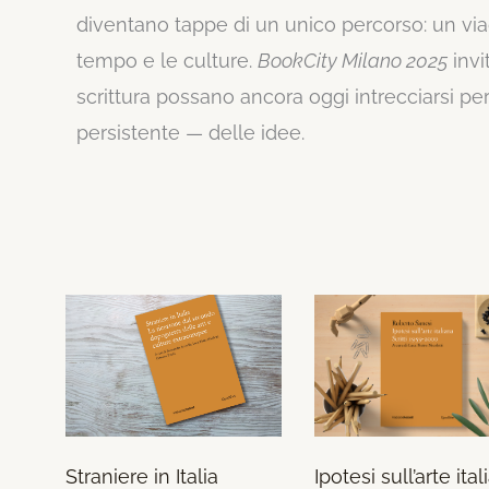
diventano tappe di un unico percorso: un via
tempo e le culture.
BookCity Milano 2025
invi
scrittura possano ancora oggi intrecciarsi pe
persistente — delle idee.
Straniere in Italia
Ipotesi sull’arte ita