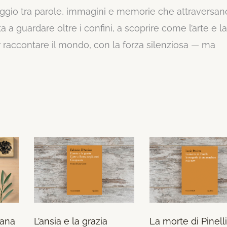
ggio tra parole, immagini e memorie che attraversano
ta a guardare oltre i confini, a scoprire come l’arte e la
r raccontare il mondo, con la forza silenziosa — ma
liana
L’ansia e la grazia
La morte di Pinelli