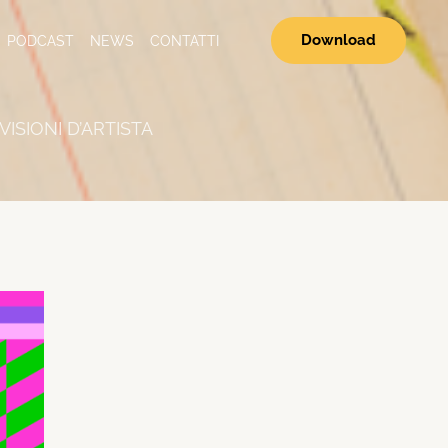
Download
PODCAST
NEWS
CONTATTI
ISIONI D’ARTISTA