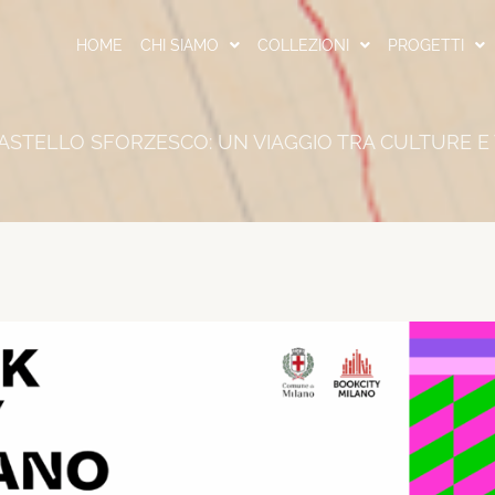
HOME
CHI SIAMO
COLLEZIONI
PROGETTI
STELLO SFORZESCO: UN VIAGGIO TRA CULTURE E V