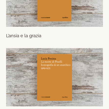
L’ansia e la grazia