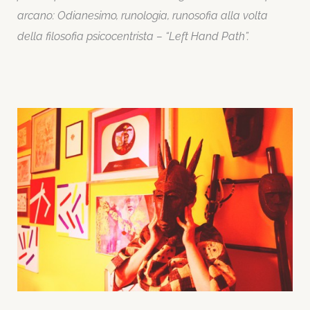
arcano: Odianesimo, runologia, runosofia alla volta
della filosofia psicocentrista – “Left Hand Path”.