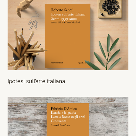
Ipotesi sull’arte italiana