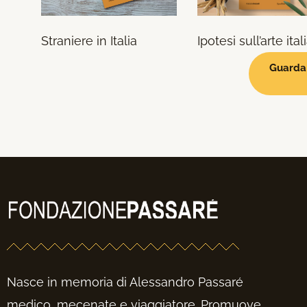
Straniere in Italia
Ipotesi sull’arte ita
Guarda 
Nasce in memoria di Alessandro Passaré
medico, mecenate e viaggiatore. Promuove