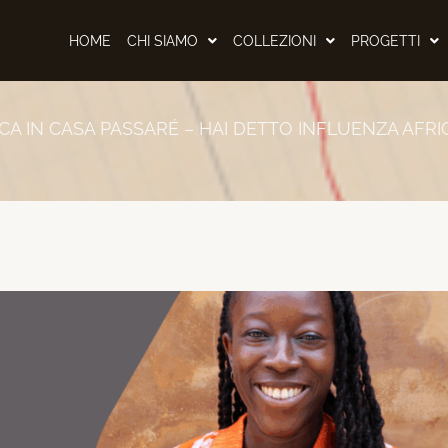
HOME
CHI SIAMO
COLLEZIONI
PROGETTI
ICA IN CASA PASSARÉ – HAI DETTO INFLUENZA AFR