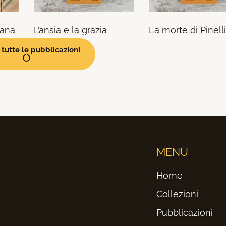
liana
L’ansia e la grazia
La morte di Pinelli
tutte le pubblicazioni
MENU
Home
Collezioni
Pubblicazioni