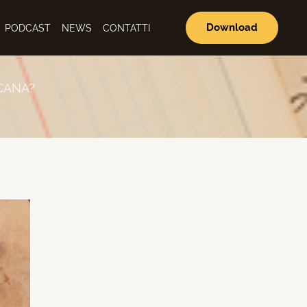
Download
PODCAST
NEWS
CONTATTI
ICANA?