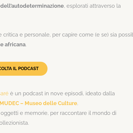
e dell’autodeterminazione
, esplorati attraverso la
 critica e personale, per capire come (e se) sia possi
te africana
.
COLTA IL PODCAST
saré
è un podcast in nove episodi, ideato dalla
MUDEC – Museo delle Culture
.
 oggetti e memorie, per raccontare il mondo di
ollezionista.