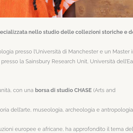
ecializzata nello studio delle collezioni storiche e d
logia presso l’Università di Manchester e un Master 
e presso la Sainsbury Research Unit, Università dell’Ea
unità, con una
borsa di studio CHASE
(Arts and
toria dell’arte, museologia, archeologia e antropologia
tuzioni europee e africane, ha approfondito il tema de