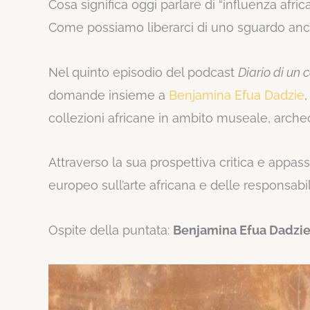
Cosa significa oggi parlare di “influenza africa
Come possiamo liberarci di uno sguardo ancor
Nel quinto episodio del podcast
Diario di un 
domande insieme a
Benjamina Efua Dadzie
collezioni africane in ambito museale, arche
Attraverso la sua prospettiva critica e appas
europeo sull’arte africana e delle responsabi
Ospite della puntata:
Benjamina Efua Dadzi