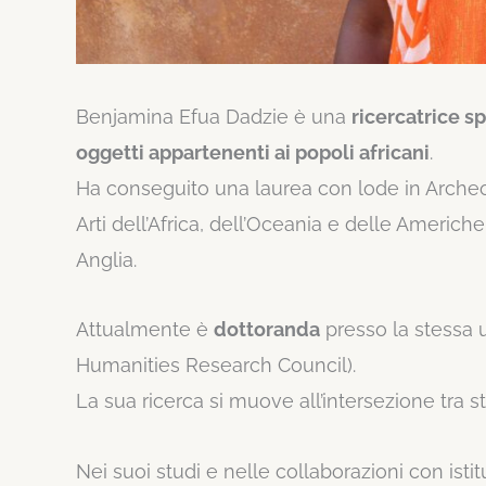
Benjamina Efua Dadzie è una
ricercatrice sp
oggetti appartenenti ai popoli africani
.
Ha conseguito una laurea con lode in Archeo
Arti dell’Africa, dell’Oceania e delle Americh
Anglia.
Attualmente è
dottoranda
presso la stessa 
Humanities Research Council).
La sua ricerca si muove all’intersezione tra s
Nei suoi studi e nelle collaborazioni con isti