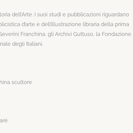
toria dell’Arte. I suoi studi e pubblicazioni riguardano
icistica d’arte e dell’illustrazione libraria della prima
Severini Franchina, gli Archivi Guttuso, la Fondazione
ale degli Italiani.
china scultore
saré