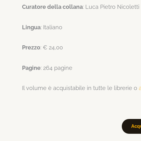
Curatore della collana
: Luca Pietro Nicoletti
Lingua
: Italiano
Prezzo
: € 24,00
Pagine
: 264 pagine
Il volume è acquistabile in tutte le librerie o
Acqu