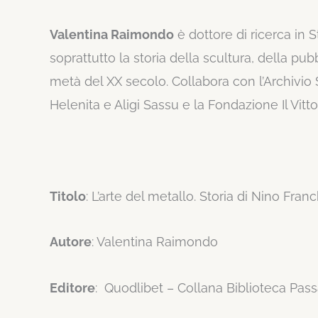
Valentina Raimondo
è dottore di ricerca in S
soprattutto la storia della scultura, della pubbl
metà del XX secolo. Collabora con l’Archivio 
Helenita e Aligi Sassu e la Fondazione Il Vittori
Titolo
: L’arte del metallo. Storia di Nino Fran
Autore
: Valentina Raimondo
Editore
: Quodlibet – Collana Biblioteca Pas