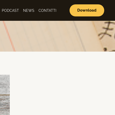
Download
PODCAST
NEWS
CONTATTI