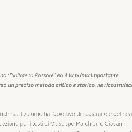
ana “Biblioteca Passaré”, ed
è la prima importante
rso un preciso metodo critico e storico, ne ricostruisc
china, il volume ha l’obiettivo di ricostruire e delinear
 eccezione per i testi di Giuseppe Marchiori e Giovanni