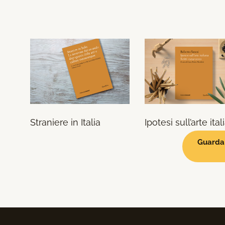
Straniere in Italia
Ipotesi sull’arte ita
Guarda 