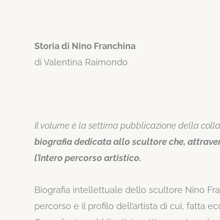
Storia di Nino Franchina
di Valentina Raimondo
Il volume è la settima pubblicazione della coll
biografia dedicata allo scultore che, attrave
l’intero percorso artistico.
Biografia intellettuale dello scultore Nino Fran
percorso e il profilo dell’artista di cui, fatta