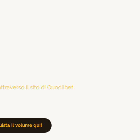
attraverso il sito di Quodlibet
ista il volume qui!