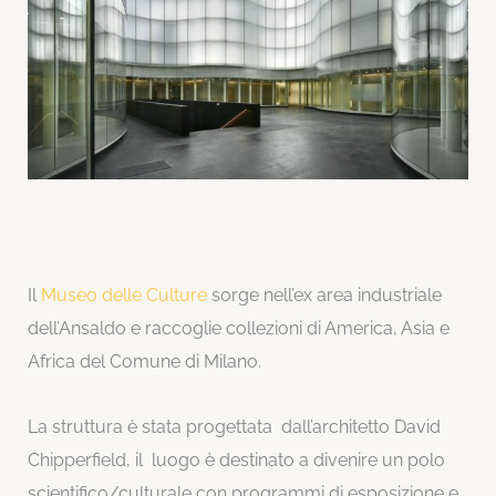
Il
Museo delle Culture
sorge nell’ex area industriale
dell’Ansaldo e raccoglie collezioni di America, Asia e
Africa del Comune di Milano.
La struttura è stata progettata dall’architetto David
Chipperfield, il luogo è destinato a divenire un polo
scientifico/culturale con programmi di esposizione e