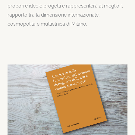
proporre idee e progetti e rappresenterà al meglio il
rapporto tra la dimensione internazionale,
cosmopolita e multietnica di Milano.