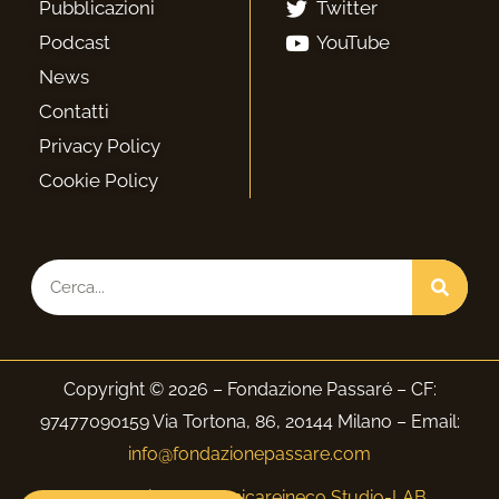
Pubblicazioni
Twitter
Podcast
YouTube
News
Contatti
Privacy Policy
Cookie Policy
Cerca
Copyright © 2026 – Fondazione Passaré – CF:
97477090159 Via Tortona, 86, 20144 Milano – Email:
info@fondazionepassare.com
Web Design:
Comunicareineco Studio-LAB