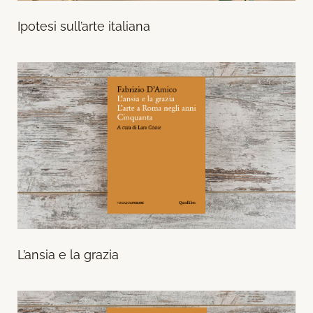
Ipotesi sull’arte italiana
L’ansia e la grazia