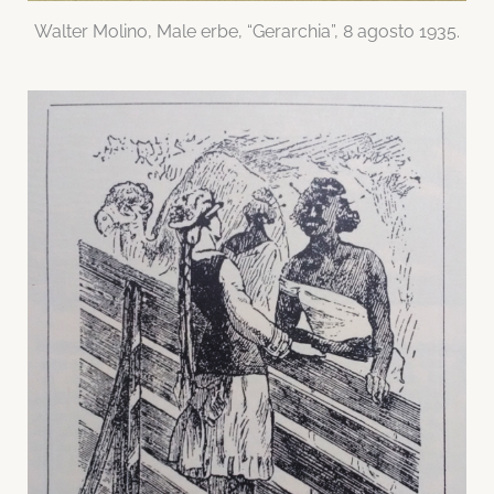
Walter Molino, Male erbe, “Gerarchia”, 8 agosto 1935.