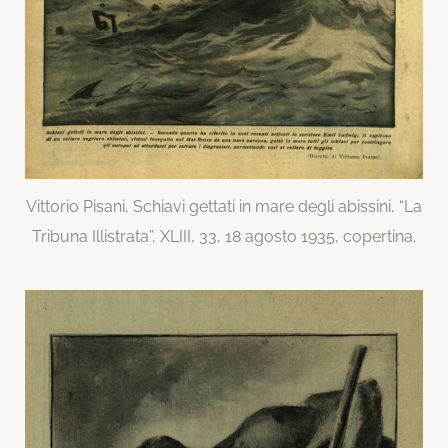
Vittorio Pisani, Schiavi gettati in mare degli abissini, “La
Tribuna Illistrata”, XLIII, 33, 18 agosto 1935, copertina.