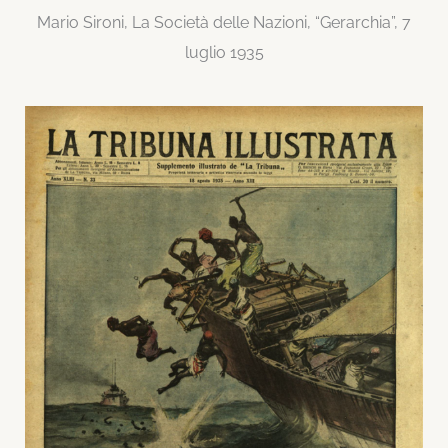
Mario Sironi, La Società delle Nazioni, “Gerarchia”, 7
luglio 1935