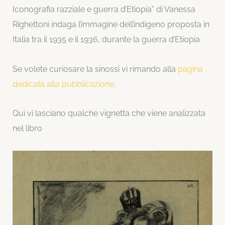
Iconografia razziale e guerra d’Etiopia” di Vanessa
Righettoni indaga l’immagine dell’indigeno proposta in
Italia tra il 1935 e il 1936, durante la guerra d’Etiopia
Se volete curiosare la sinossi vi rimando alla
pagina
dedicata alla pubblicazione
.
Qui vi lasciano qualche vignetta che viene analizzata
nel libro